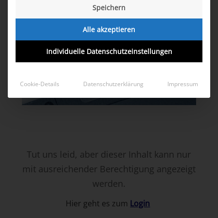
Speichern
Alle akzeptieren
Individuelle Datenschutzeinstellungen
Cookie-Details
Datenschutzerklärung
Impressum
Tut uns leid, aber dieser Inhalt kann nur
mit ausreichender Berechtigung angezeigt
werden.
Hier geht es zum
Login