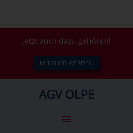
Jetzt auch dazu gehören!
MITGLIED WERDEN
AGV OLPE