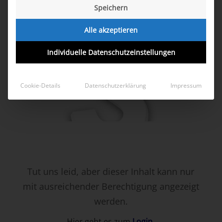
Speichern
Alle akzeptieren
Individuelle Datenschutzeinstellungen
Cookie-Details
Datenschutzerklärung
Impressum
Tut uns leid, aber dieser Inhalt kann nur
mit ausreichender Berechtigung angezeigt
werden.
Hier geht es zum
Login