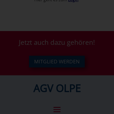
Jetzt auch dazu gehören!
MITGLIED WERDEN
AGV OLPE