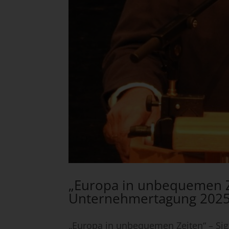
„Europa in unbequemen Ze
Unternehmertagung 202
„Europa in unbequemen Zeiten“ – Si