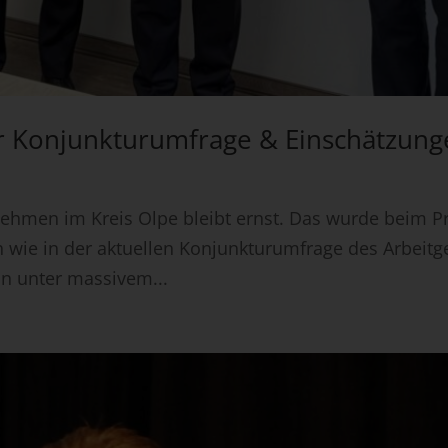
er Konjunkturumfrage & Einschätzun
ernehmen im Kreis Olpe bleibt ernst. Das wurde beim
 wie in der aktuellen Konjunkturumfrage des Arbeit
hin unter massivem...