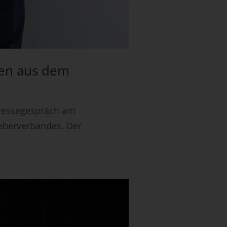
gen aus dem
 Pressegespräch am
geberverbandes. Der