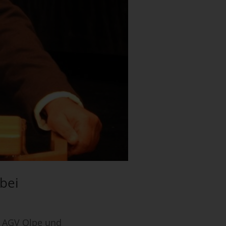
bei
n AGV Olpe und