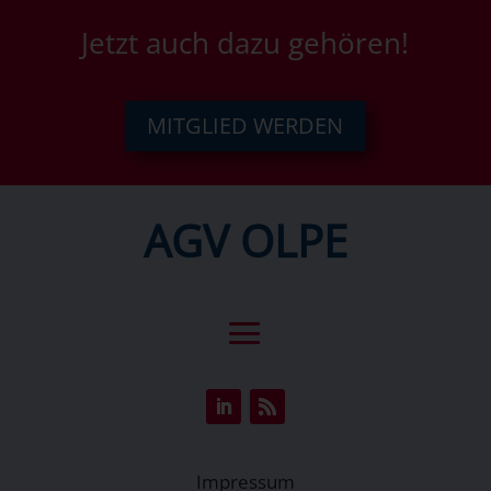
Jetzt auch dazu gehören!
MITGLIED WERDEN
AGV OLPE
Impressum