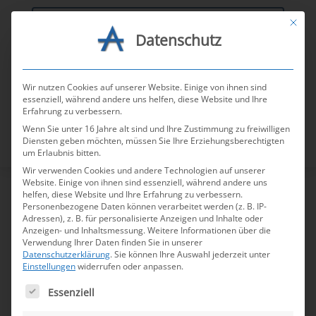
Mit die
Datenschutz
AGV-Tools
Wir nutzen Cookies auf unserer Website. Einige von ihnen sind
essenziell, während andere uns helfen, diese Website und Ihre
Erfahrung zu verbessern.
Wenn Sie unter 16 Jahre alt sind und Ihre Zustimmung zu freiwilligen
Diensten geben möchten, müssen Sie Ihre Erziehungsberechtigten
um Erlaubnis bitten.
Wir verwenden Cookies und andere Technologien auf unserer
Website. Einige von ihnen sind essenziell, während andere uns
helfen, diese Website und Ihre Erfahrung zu verbessern.
Personenbezogene Daten können verarbeitet werden (z. B. IP-
Adressen), z. B. für personalisierte Anzeigen und Inhalte oder
Anzeigen- und Inhaltsmessung.
Weitere Informationen über die
Verwendung Ihrer Daten finden Sie in unserer
Datenschutzerklärung
.
Sie können Ihre Auswahl jederzeit unter
Einstellungen
widerrufen oder anpassen.
Es folgt eine Liste der Service-Gruppen, für die e
Essenziell