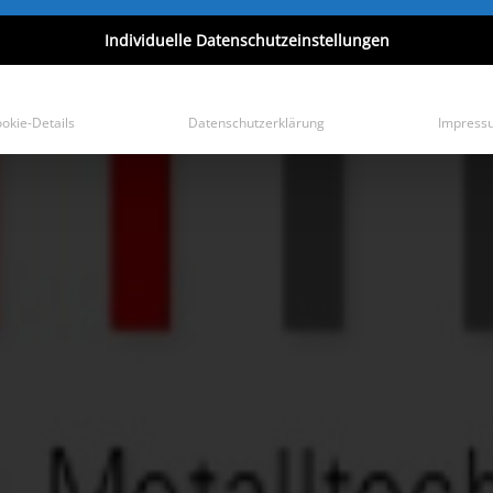
Individuelle Datenschutzeinstellungen
okie-Details
Datenschutzerklärung
Impress