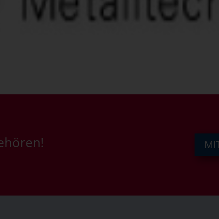
gehören!
MI