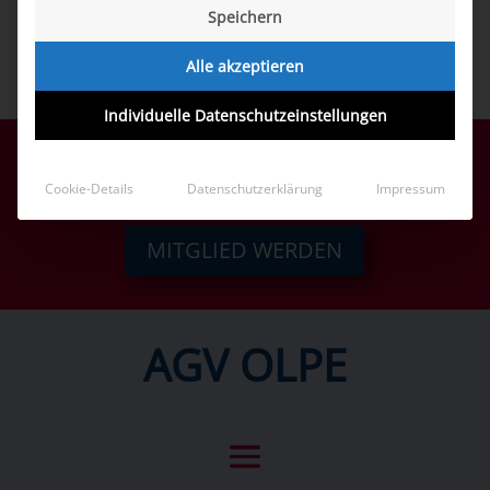
Speichern
Alle akzeptieren
Individuelle Datenschutzeinstellungen
Jetzt auch dazu gehören!
Cookie-Details
Datenschutzerklärung
Impressum
MITGLIED WERDEN
AGV OLPE